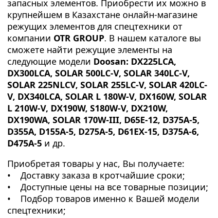
запасных элементов. Приобрести их можно в
крупнейшем в Казахстане онлайн-магазине
режущих элементов для спецтехники от
компании
OTR GROUP
. В нашем каталоге вы
сможете найти режущие элементы на
следующие модели
Doosan: DX225LCA,
DX300LCA, SOLAR 500LC-V, SOLAR 340LC-V,
SOLAR 225NLCV, SOLAR 255LC-V, SOLAR 420LC-
V, DX340LCA, SOLAR L 180W-V, DX160W, SOLAR
L 210W-V, DX190W, S180W-V, DX210W,
DX190WA, SOLAR 170W-III, D65E-12, D375A-5,
D355A, D155A-5, D275A-5, D61EX-15, D375A-6,
D475A-5
и др.
Приобретая товары у нас, Вы получаете:
•
Доставку
заказа в кротчайшие сроки;
• Доступные цены на все товарные позиции;
• Подбор товаров именно к Вашей модели
спецтехники;