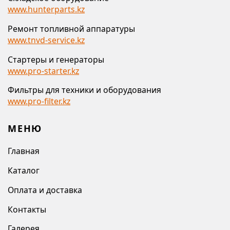
www.hunterparts.kz
Ремонт топливной аппаратуры
www.tnvd-service.kz
Стартеры и генераторы
www.pro-starter.kz
Фильтры для техники и оборудования
www.pro-filter.kz
МЕНЮ
Главная
Каталог
Оплата и доставка
Контакты
Галерея